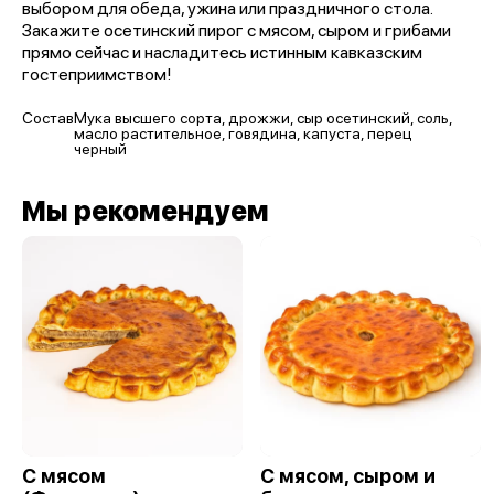
выбором для обеда, ужина или праздничного стола.
Закажите осетинский пирог с мясом, сыром и грибами
прямо сейчас и насладитесь истинным кавказским
гостеприимством!
Состав
Мука высшего сорта, дрожжи, сыр осетинский, соль,
масло растительное, говядина, капуста, перец
черный
Мы рекомендуем
С мясом
С мясом, сыром и