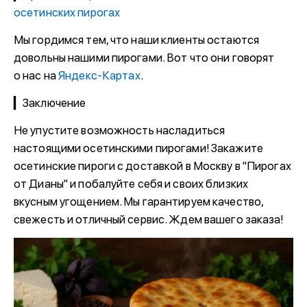
осетинских пирогах
Мы гордимся тем, что наши клиенты остаются
довольны нашими пирогами. Вот что они говорят
о нас на
Яндекс-Картах
.
▎Заключение
Не упустите возможность насладиться
настоящими осетинскими пирогами! Закажите
осетинские пироги с доставкой в Москву в "Пирогах
от Дианы" и побалуйте себя и своих близких
вкусным угощением. Мы гарантируем качество,
свежесть и отличный сервис. Ждем вашего заказа!