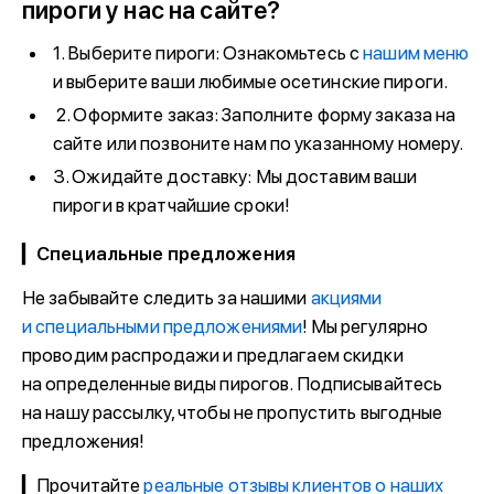
пироги у нас на сайте?
1. Выберите пироги: Ознакомьтесь с
нашим меню
и выберите ваши любимые осетинские пироги.
2. Оформите заказ: Заполните форму заказа на
сайте или позвоните нам по указанному номеру.
3. Ожидайте доставку: Мы доставим ваши
пироги в кратчайшие сроки!
▎
Специальные предложения
Не забывайте следить за нашими
акциями
и специальными предложениями
! Мы регулярно
проводим распродажи и предлагаем скидки
на определенные виды пирогов. Подписывайтесь
на нашу рассылку, чтобы не пропустить выгодные
предложения!
▎Прочитайте
реальные отзывы клиентов о наших