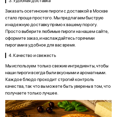
▎3. Удобная доставка
Заказать осетинские пироги с доставкой в Москве
стало проще простого. Мы предлагаем быструю
и надежную доставку прямо к вашему порогу.
Просто выберите любимые пироги на нашем сайте,
оформите заказ, и наслаждайтесь горячими
пирогами в удобное для вас время.
▎4. Качество и свежесть
Мы используем только свежие ингредиенты, чтобы
наши пироги всегда были вкусными и ароматными.
Каждое блюдо проходит строгий контроль
качества, так что вы можете быть уверены в том, что
получаете только лучшее.