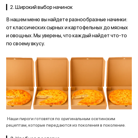
▎2. Широкий выбор начинок
В нашем меню вы найдете разнообразные начинки:
от классических сырных и картофельных до мясных
и овощных. Мы уверены, что каждый найдет что-то
по своему вкусу.
Наши пироги готовятся по оригинальным осетинским
рецептам, которые передаются из поколения в поколение.